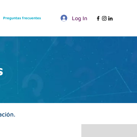
Log In
Preguntas frecuentes
s
ación.