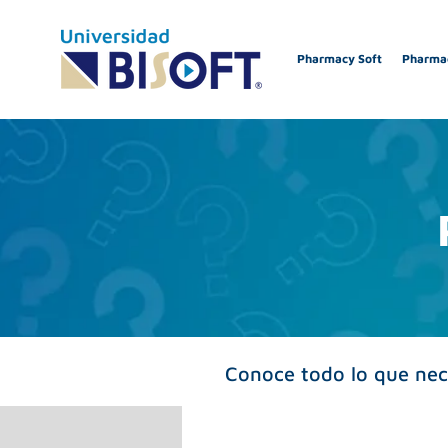
Pharmacy Soft
Pharmac
Conoce todo lo que nec